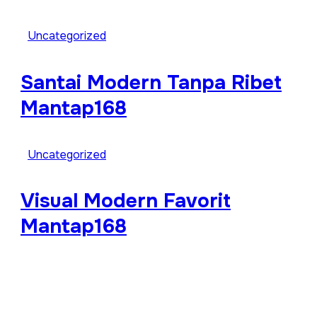
Uncategorized
Santai Modern Tanpa Ribet
Mantap168
Uncategorized
Visual Modern Favorit
Mantap168