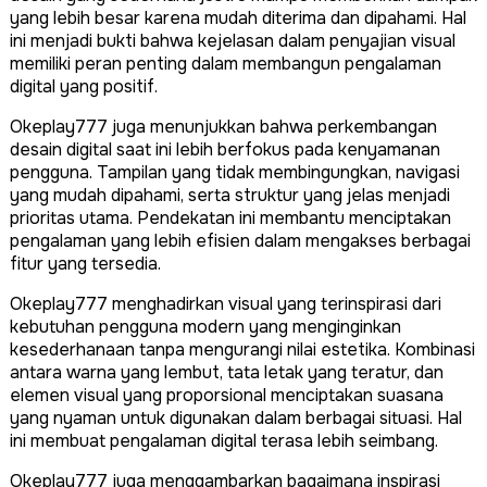
yang lebih besar karena mudah diterima dan dipahami. Hal
ini menjadi bukti bahwa kejelasan dalam penyajian visual
memiliki peran penting dalam membangun pengalaman
digital yang positif.
Okeplay777 juga menunjukkan bahwa perkembangan
desain digital saat ini lebih berfokus pada kenyamanan
pengguna. Tampilan yang tidak membingungkan, navigasi
yang mudah dipahami, serta struktur yang jelas menjadi
prioritas utama. Pendekatan ini membantu menciptakan
pengalaman yang lebih efisien dalam mengakses berbagai
fitur yang tersedia.
Okeplay777 menghadirkan visual yang terinspirasi dari
kebutuhan pengguna modern yang menginginkan
kesederhanaan tanpa mengurangi nilai estetika. Kombinasi
antara warna yang lembut, tata letak yang teratur, dan
elemen visual yang proporsional menciptakan suasana
yang nyaman untuk digunakan dalam berbagai situasi. Hal
ini membuat pengalaman digital terasa lebih seimbang.
Okeplay777 juga menggambarkan bagaimana inspirasi