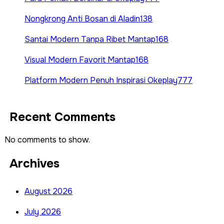
Nongkrong Anti Bosan di Aladin138
Santai Modern Tanpa Ribet Mantap168
Visual Modern Favorit Mantap168
Platform Modern Penuh Inspirasi Okeplay777
Recent Comments
No comments to show.
Archives
August 2026
July 2026