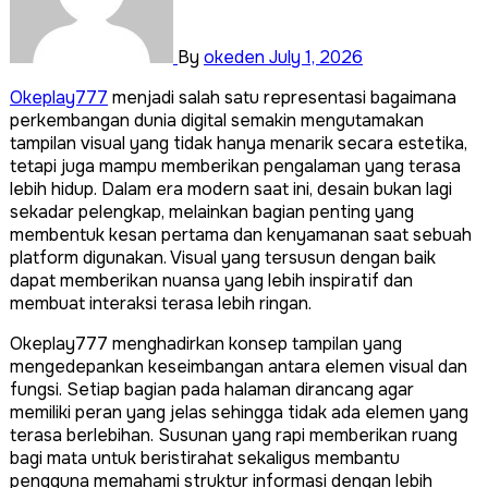
By
okeden
July 1, 2026
Okeplay777
menjadi salah satu representasi bagaimana
perkembangan dunia digital semakin mengutamakan
tampilan visual yang tidak hanya menarik secara estetika,
tetapi juga mampu memberikan pengalaman yang terasa
lebih hidup. Dalam era modern saat ini, desain bukan lagi
sekadar pelengkap, melainkan bagian penting yang
membentuk kesan pertama dan kenyamanan saat sebuah
platform digunakan. Visual yang tersusun dengan baik
dapat memberikan nuansa yang lebih inspiratif dan
membuat interaksi terasa lebih ringan.
Okeplay777 menghadirkan konsep tampilan yang
mengedepankan keseimbangan antara elemen visual dan
fungsi. Setiap bagian pada halaman dirancang agar
memiliki peran yang jelas sehingga tidak ada elemen yang
terasa berlebihan. Susunan yang rapi memberikan ruang
bagi mata untuk beristirahat sekaligus membantu
pengguna memahami struktur informasi dengan lebih