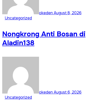
okeden
August 8, 2026
Uncategorized
Nongkrong Anti Bosan di
Aladin138
okeden
August 6, 2026
Uncategorized