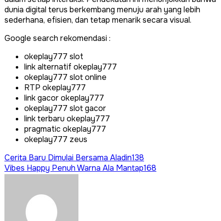
dunia digital terus berkembang menuju arah yang lebih
sederhana, efisien, dan tetap menarik secara visual.
Google search rekomendasi :
okeplay777 slot
link alternatif okeplay777
okeplay777 slot online
RTP okeplay777
link gacor okeplay777
okeplay777 slot gacor
link terbaru okeplay777
pragmatic okeplay777
okeplay777 zeus
Post
Cerita Baru Dimulai Bersama Aladin138
Vibes Happy Penuh Warna Ala Mantap168
navigation