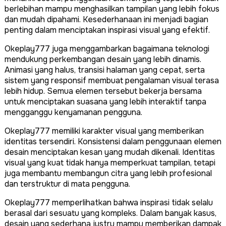
berlebihan mampu menghasilkan tampilan yang lebih fokus
dan mudah dipahami. Kesederhanaan ini menjadi bagian
penting dalam menciptakan inspirasi visual yang efektif.
Okeplay777 juga menggambarkan bagaimana teknologi
mendukung perkembangan desain yang lebih dinamis.
Animasi yang halus, transisi halaman yang cepat, serta
sistem yang responsif membuat pengalaman visual terasa
lebih hidup. Semua elemen tersebut bekerja bersama
untuk menciptakan suasana yang lebih interaktif tanpa
mengganggu kenyamanan pengguna.
Okeplay777 memiliki karakter visual yang memberikan
identitas tersendiri. Konsistensi dalam penggunaan elemen
desain menciptakan kesan yang mudah dikenali. Identitas
visual yang kuat tidak hanya memperkuat tampilan, tetapi
juga membantu membangun citra yang lebih profesional
dan terstruktur di mata pengguna.
Okeplay777 memperlihatkan bahwa inspirasi tidak selalu
berasal dari sesuatu yang kompleks. Dalam banyak kasus,
desain yang sederhana justru mampu memberikan dampak