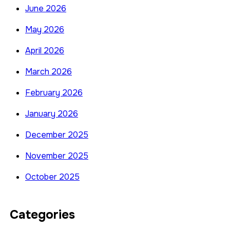
June 2026
May 2026
April 2026
March 2026
February 2026
January 2026
December 2025
November 2025
October 2025
Categories