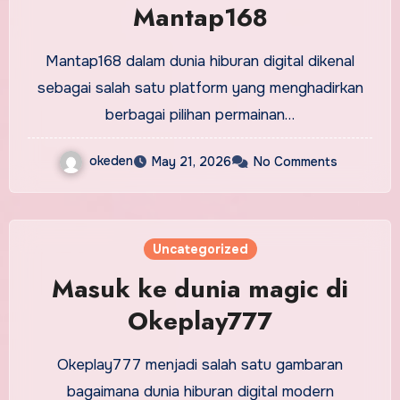
Mantap168
Mantap168 dalam dunia hiburan digital dikenal
sebagai salah satu platform yang menghadirkan
berbagai pilihan permainan…
okeden
May 21, 2026
No Comments
Uncategorized
Masuk ke dunia magic di
Okeplay777
Okeplay777 menjadi salah satu gambaran
bagaimana dunia hiburan digital modern