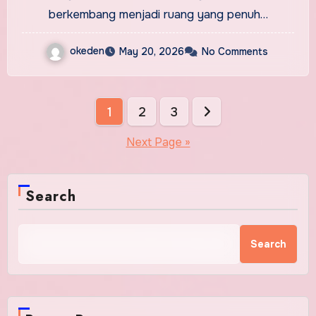
berkembang menjadi ruang yang penuh…
okeden
May 20, 2026
No Comments
Posts
1
2
3
pagination
Next Page »
Search
Search