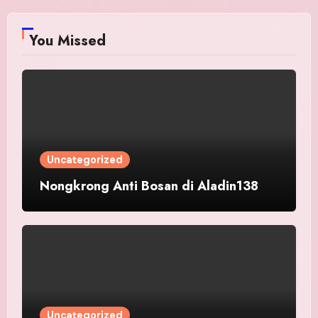
You Missed
Uncategorized
Nongkrong Anti Bosan di Aladin138
Uncategorized