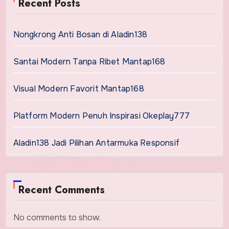
Recent Posts
Nongkrong Anti Bosan di Aladin138
Santai Modern Tanpa Ribet Mantap168
Visual Modern Favorit Mantap168
Platform Modern Penuh Inspirasi Okeplay777
Aladin138 Jadi Pilihan Antarmuka Responsif
Recent Comments
No comments to show.