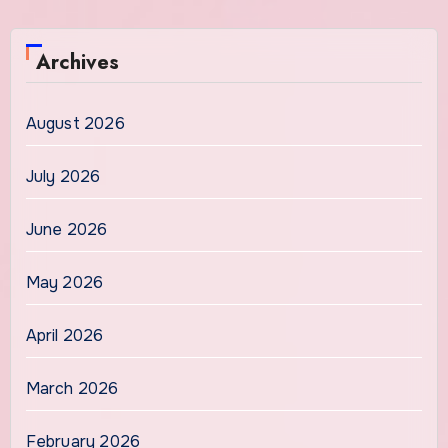
Archives
August 2026
July 2026
June 2026
May 2026
April 2026
March 2026
February 2026