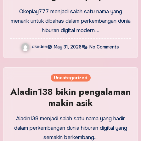
Okeplay777 menjadi salah satu nama yang
menarik untuk dibahas dalam perkembangan dunia
hiburan digital modern.…
okeden
May 31, 2026
No Comments
Uncategorized
Aladin138 bikin pengalaman
makin asik
Aladin138 menjadi salah satu nama yang hadir
dalam perkembangan dunia hiburan digital yang
semakin berkembang…