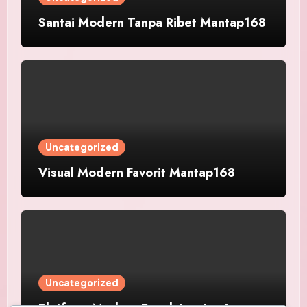
Santai Modern Tanpa Ribet Mantap168
Uncategorized
Visual Modern Favorit Mantap168
Uncategorized