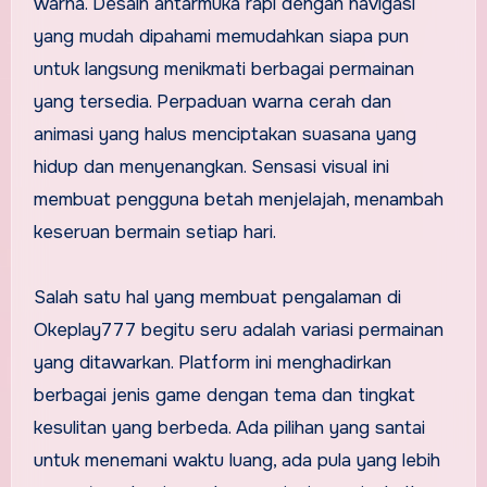
warna. Desain antarmuka rapi dengan navigasi
yang mudah dipahami memudahkan siapa pun
untuk langsung menikmati berbagai permainan
yang tersedia. Perpaduan warna cerah dan
animasi yang halus menciptakan suasana yang
hidup dan menyenangkan. Sensasi visual ini
membuat pengguna betah menjelajah, menambah
keseruan bermain setiap hari.
Salah satu hal yang membuat pengalaman di
Okeplay777 begitu seru adalah variasi permainan
yang ditawarkan. Platform ini menghadirkan
berbagai jenis game dengan tema dan tingkat
kesulitan yang berbeda. Ada pilihan yang santai
untuk menemani waktu luang, ada pula yang lebih