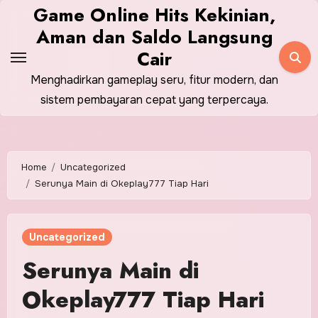
Skip
Game Online Hits Kekinian,
to
Aman dan Saldo Langsung
content
Cair
Menghadirkan gameplay seru, fitur modern, dan
sistem pembayaran cepat yang terpercaya.
Home
Uncategorized
Serunya Main di Okeplay777 Tiap Hari
Uncategorized
Serunya Main di
Okeplay777 Tiap Hari