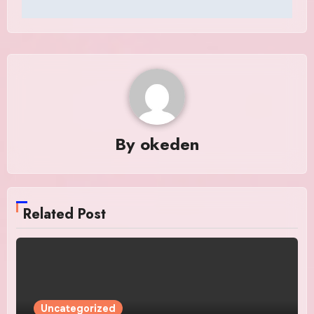
By
okeden
Related Post
Uncategorized