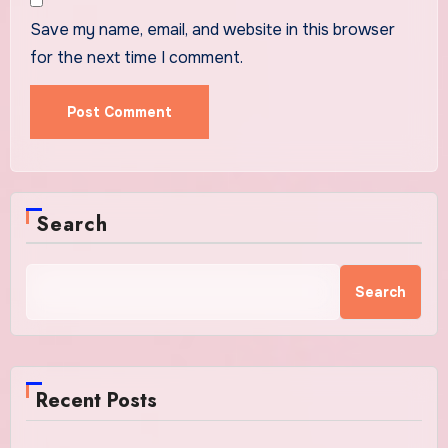
Save my name, email, and website in this browser
for the next time I comment.
Search
Search
Recent Posts