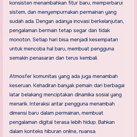
konsisten menambahkan fitur baru, memperbarui
sistem, dan menyempurnakan permainan yang
sudah ada. Dengan adanya inovasi berkelanjutan,
pengalaman bermain tetap segar dan tidak
monoton. Setiap hari bisa menjadi kesempatan
untuk mencoba hal baru, membuat pengguna
semakin penasaran dan terus kembali.
Atmosfer komunitas yang ada juga menambah
keseruan. Kehadiran banyak pemain dari berbagai
latar belakang menciptakan dinamika sosial yang
menarik. Interaksi antar pengguna menambah
dimensi baru dalam permainan, membuat
pengalaman digital terasa lebih hidup. Bahkan
dalam konteks hiburan online, nuansa