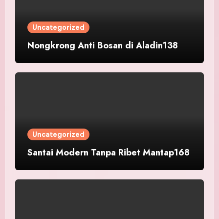
Uncategorized
Nongkrong Anti Bosan di Aladin138
Uncategorized
Santai Modern Tanpa Ribet Mantap168