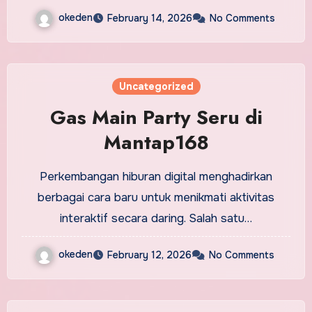
okeden
February 14, 2026
No Comments
Uncategorized
Gas Main Party Seru di
Mantap168
Perkembangan hiburan digital menghadirkan
berbagai cara baru untuk menikmati aktivitas
interaktif secara daring. Salah satu…
okeden
February 12, 2026
No Comments