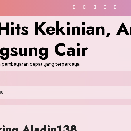
Hits Kekinian, 
gsung Cair
em pembayaran cepat yang terpercaya.
38
ring Aladin138