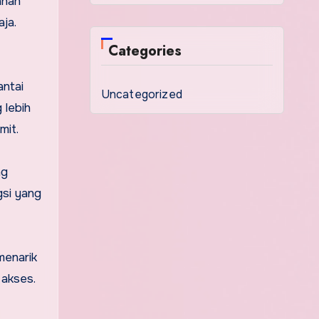
ahan
ja.
Categories
antai
Uncategorized
 lebih
mit.
ng
gsi yang
menarik
akses.