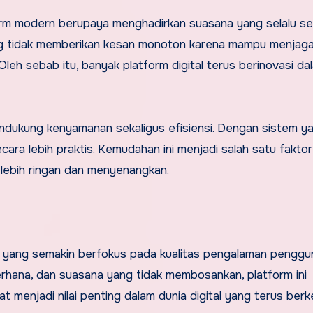
rm modern berupaya menghadirkan suasana yang selalu se
ng tidak memberikan kesan monoton karena mampu menjag
Oleh sebab itu, banyak platform digital terus berinovasi da
endukung kenyamanan sekaligus efisiensi. Dengan sistem y
ecara lebih praktis. Kemudahan ini menjadi salah satu fakto
ebih ringan dan menyenangkan.
 yang semakin berfokus pada kualitas pengalaman penggu
erhana, dan suasana yang tidak membosankan, platform ini
menjadi nilai penting dalam dunia digital yang terus ber