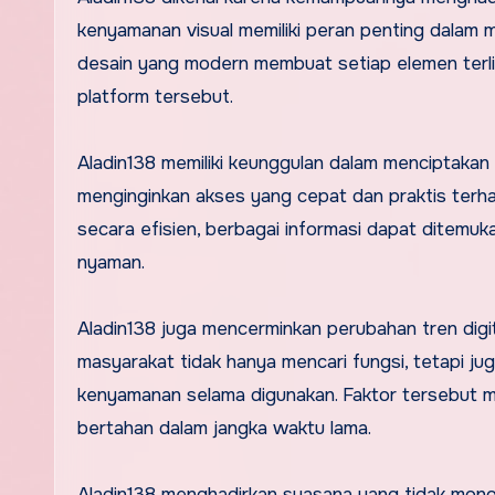
kenyamanan visual memiliki peran penting dalam 
desain yang modern membuat setiap elemen terlih
platform tersebut.
Aladin138 memiliki keunggulan dalam menciptakan 
menginginkan akses yang cepat dan praktis terha
secara efisien, berbagai informasi dapat ditemuk
nyaman.
Aladin138 juga mencerminkan perubahan tren dig
masyarakat tidak hanya mencari fungsi, tetapi
kenyamanan selama digunakan. Faktor tersebut m
bertahan dalam jangka waktu lama.
Aladin138 menghadirkan suasana yang tidak monot