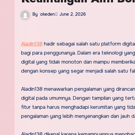
By
okeden
June 2, 2026
Aladin138
hadir sebagai salah satu platform dig
bagi para penggunanya. Dalam era teknologi ya
digital yang tidak monoton dan mampu memberikan
dengan konsep yang segar menjadi salah satu fak
Aladin138 menawarkan pengalaman yang dirancang
digital pada umumnya. Dengan tampilan yang ter
fitur tanpa harus menghadapi kerumitan yang tid
pengalaman yang lebih menyenangkan dan jauh d
Aladin138 dikenal karena kemampuannya menghadirk