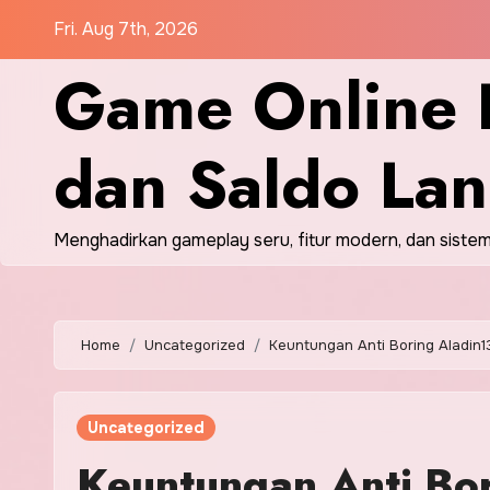
Skip
Fri. Aug 7th, 2026
to
Game Online 
content
dan Saldo Lan
Menghadirkan gameplay seru, fitur modern, dan sist
Home
Uncategorized
Keuntungan Anti Boring Aladin1
Uncategorized
Keuntungan Anti Bo