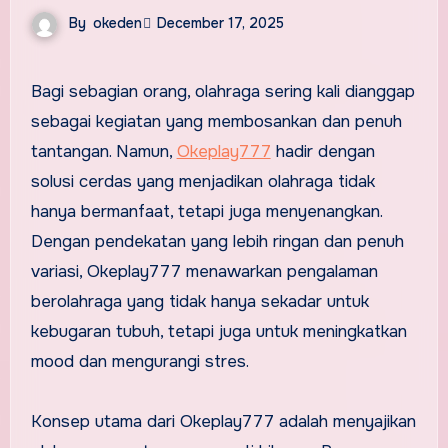
By
okeden
December 17, 2025
Bagi sebagian orang, olahraga sering kali dianggap
sebagai kegiatan yang membosankan dan penuh
tantangan. Namun,
Okeplay777
hadir dengan
solusi cerdas yang menjadikan olahraga tidak
hanya bermanfaat, tetapi juga menyenangkan.
Dengan pendekatan yang lebih ringan dan penuh
variasi, Okeplay777 menawarkan pengalaman
berolahraga yang tidak hanya sekadar untuk
kebugaran tubuh, tetapi juga untuk meningkatkan
mood dan mengurangi stres.
Konsep utama dari Okeplay777 adalah menyajikan