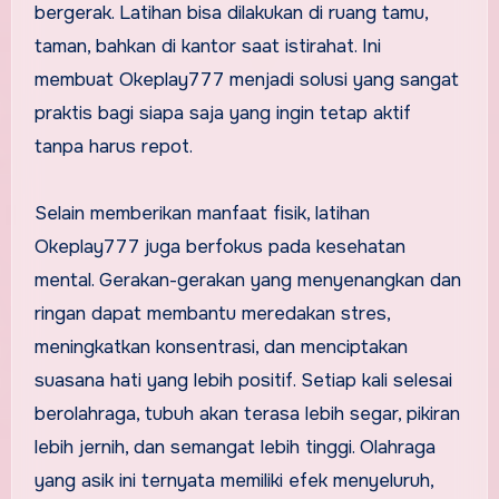
bergerak. Latihan bisa dilakukan di ruang tamu,
taman, bahkan di kantor saat istirahat. Ini
membuat Okeplay777 menjadi solusi yang sangat
praktis bagi siapa saja yang ingin tetap aktif
tanpa harus repot.
Selain memberikan manfaat fisik, latihan
Okeplay777 juga berfokus pada kesehatan
mental. Gerakan-gerakan yang menyenangkan dan
ringan dapat membantu meredakan stres,
meningkatkan konsentrasi, dan menciptakan
suasana hati yang lebih positif. Setiap kali selesai
berolahraga, tubuh akan terasa lebih segar, pikiran
lebih jernih, dan semangat lebih tinggi. Olahraga
yang asik ini ternyata memiliki efek menyeluruh,