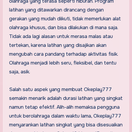
olahraga yang terasa seperti hiburan. Program
latihan yang ditawarkan dirancang dengan
gerakan yang mudah diikuti, tidak memerlukan alat
olahraga khusus, dan bisa dilakukan di mana saja.
Tidak ada lagi alasan untuk merasa malas atau
tertekan, karena latihan yang disajikan akan
mengubah cara pandang terhadap aktivitas fisik.
Olahraga menjadi lebih seru, fleksibel, dan tentu
saja, asik.
Salah satu aspek yang membuat Okeplay777
semakin menarik adalah durasi latihan yang singkat
namun tetap efektif. Alih-alih memaksa pengguna
untuk berolahraga dalam waktu lama, Okeplay777
menyarankan latihan singkat yang bisa disesuaikan