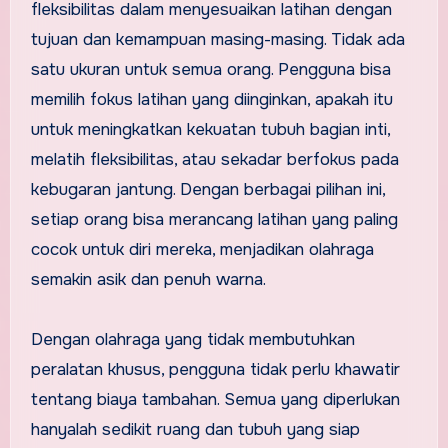
fleksibilitas dalam menyesuaikan latihan dengan
tujuan dan kemampuan masing-masing. Tidak ada
satu ukuran untuk semua orang. Pengguna bisa
memilih fokus latihan yang diinginkan, apakah itu
untuk meningkatkan kekuatan tubuh bagian inti,
melatih fleksibilitas, atau sekadar berfokus pada
kebugaran jantung. Dengan berbagai pilihan ini,
setiap orang bisa merancang latihan yang paling
cocok untuk diri mereka, menjadikan olahraga
semakin asik dan penuh warna.
Dengan olahraga yang tidak membutuhkan
peralatan khusus, pengguna tidak perlu khawatir
tentang biaya tambahan. Semua yang diperlukan
hanyalah sedikit ruang dan tubuh yang siap