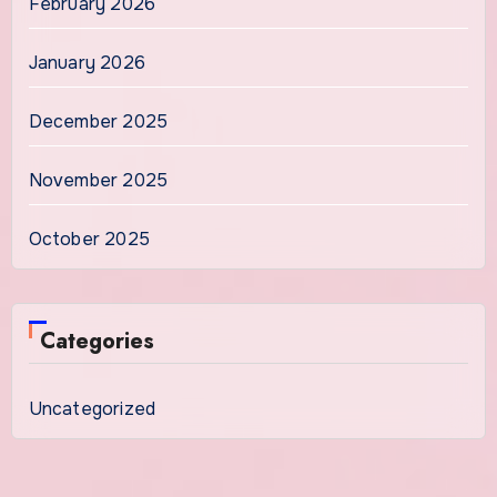
February 2026
January 2026
December 2025
November 2025
October 2025
Categories
Uncategorized