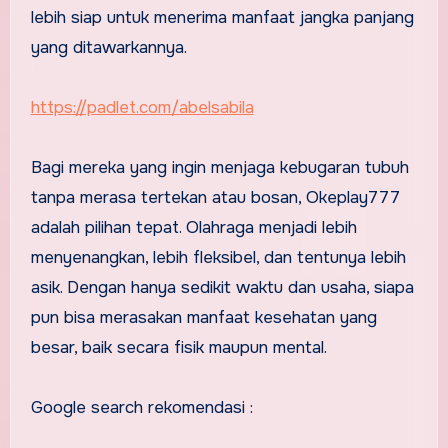
lebih siap untuk menerima manfaat jangka panjang
yang ditawarkannya.
https://padlet.com/abelsabila
Bagi mereka yang ingin menjaga kebugaran tubuh
tanpa merasa tertekan atau bosan, Okeplay777
adalah pilihan tepat. Olahraga menjadi lebih
menyenangkan, lebih fleksibel, dan tentunya lebih
asik. Dengan hanya sedikit waktu dan usaha, siapa
pun bisa merasakan manfaat kesehatan yang
besar, baik secara fisik maupun mental.
Google search rekomendasi :