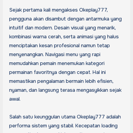
Sejak pertama kali mengakses Okeplay777,
pengguna akan disambut dengan antarmuka yang
intuitif dan modern. Desain visual yang menarik,
kombinasi warna cerah, serta animasi yang halus
menciptakan kesan profesional namun tetap
menyenangkan. Navigasi menu yang rapi
memudahkan pemain menemukan kategori
permainan favoritnya dengan cepat. Hal ini
memastikan pengalaman bermain lebih efisien,
nyaman, dan langsung terasa mengasyikkan sejak
awal.
Salah satu keunggulan utama Okeplay777 adalah
performa sistem yang stabil. Kecepatan loading