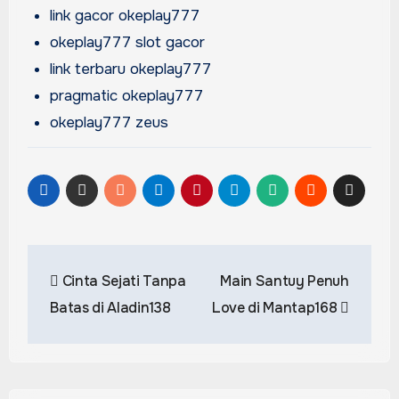
link gacor okeplay777
okeplay777 slot gacor
link terbaru okeplay777
pragmatic okeplay777
okeplay777 zeus
Post
Cinta Sejati Tanpa
Main Santuy Penuh
navigation
Batas di Aladin138
Love di Mantap168