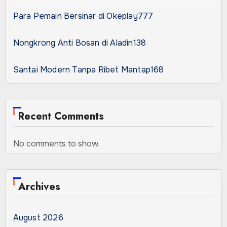
Para Pemain Bersinar di Okeplay777
Nongkrong Anti Bosan di Aladin138
Santai Modern Tanpa Ribet Mantap168
Recent Comments
No comments to show.
Archives
August 2026