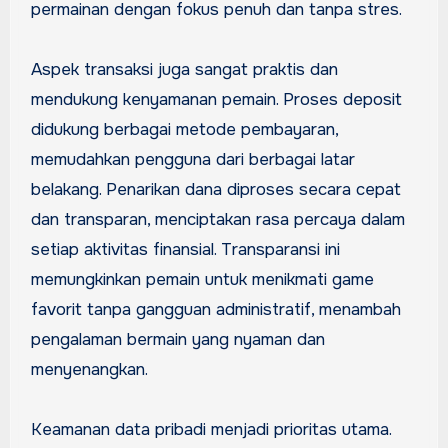
permainan dengan fokus penuh dan tanpa stres.
Aspek transaksi juga sangat praktis dan
mendukung kenyamanan pemain. Proses deposit
didukung berbagai metode pembayaran,
memudahkan pengguna dari berbagai latar
belakang. Penarikan dana diproses secara cepat
dan transparan, menciptakan rasa percaya dalam
setiap aktivitas finansial. Transparansi ini
memungkinkan pemain untuk menikmati game
favorit tanpa gangguan administratif, menambah
pengalaman bermain yang nyaman dan
menyenangkan.
Keamanan data pribadi menjadi prioritas utama.