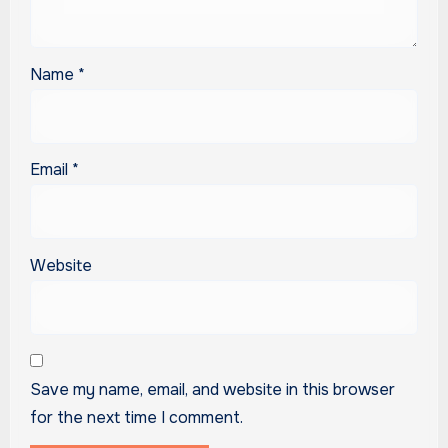
Name
*
Email
*
Website
Save my name, email, and website in this browser
for the next time I comment.