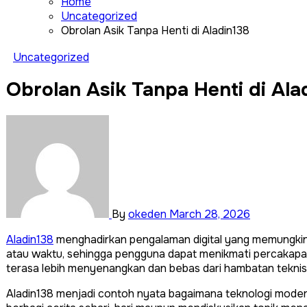
Home
Uncategorized
Obrolan Asik Tanpa Henti di Aladin138
Uncategorized
Obrolan Asik Tanpa Henti di Ala
By
okeden
March 28, 2026
Aladin138
menghadirkan pengalaman digital yang memungkinka
atau waktu, sehingga pengguna dapat menikmati percakapan
terasa lebih menyenangkan dan bebas dari hambatan teknis
Aladin138 menjadi contoh nyata bagaimana teknologi modern 