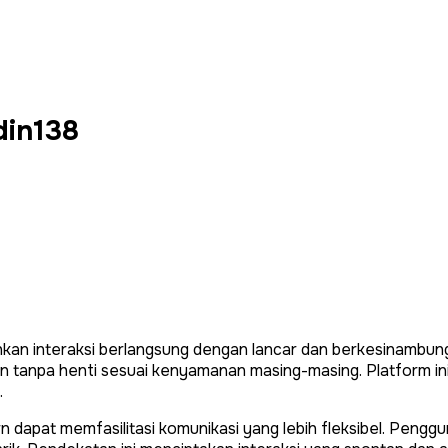
din138
n interaksi berlangsung dengan lancar dan berkesinambungan. 
 tanpa henti sesuai kenyamanan masing-masing. Platform in
.
dapat memfasilitasi komunikasi yang lebih fleksibel. Penggun