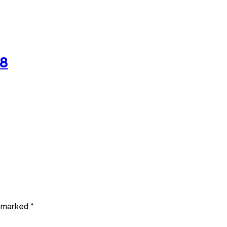
68
e marked
*