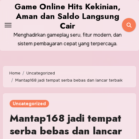
Skip
Game Online Hits Kekinian,
to
Aman dan Saldo Langsung
content
Cair
Menghadirkan gameplay seru, fitur modern, dan
sistem pembayaran cepat yang terpercaya.
Home
Uncategorized
Mantap168 jadi tempat serba bebas dan lancar terbaik
Uncategorized
Mantap168 jadi tempat
serba bebas dan lancar