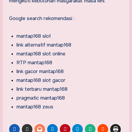
mengikuti kebutuhan masyarakat masa kini.
Google search rekomendasi :
mantap168 slot
link alternatif mantap168
mantap168 slot online
RTP mantap168
link gacor mantap168
mantap168 slot gacor
link terbaru mantap168
pragmatic mantap168
mantap168 zeus