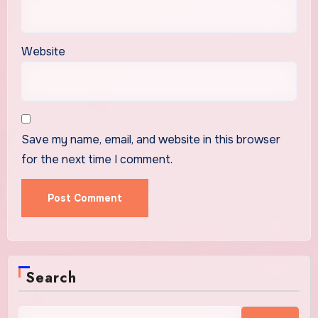
Website
Save my name, email, and website in this browser
for the next time I comment.
Search