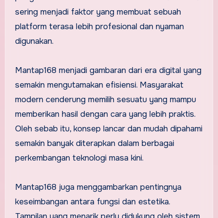
sering menjadi faktor yang membuat sebuah
platform terasa lebih profesional dan nyaman
digunakan.
Mantap168 menjadi gambaran dari era digital yang
semakin mengutamakan efisiensi. Masyarakat
modern cenderung memilih sesuatu yang mampu
memberikan hasil dengan cara yang lebih praktis.
Oleh sebab itu, konsep lancar dan mudah dipahami
semakin banyak diterapkan dalam berbagai
perkembangan teknologi masa kini.
Mantap168 juga menggambarkan pentingnya
keseimbangan antara fungsi dan estetika.
Tampilan yang menarik perlu didukung oleh sistem