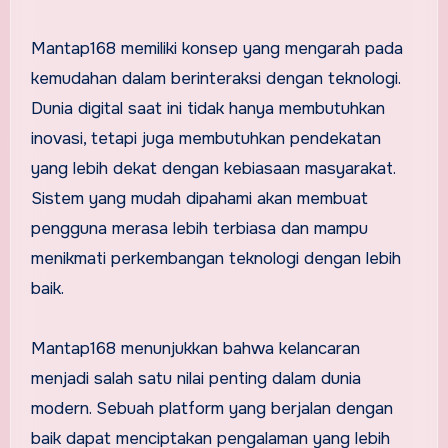
Mantap168 memiliki konsep yang mengarah pada
kemudahan dalam berinteraksi dengan teknologi.
Dunia digital saat ini tidak hanya membutuhkan
inovasi, tetapi juga membutuhkan pendekatan
yang lebih dekat dengan kebiasaan masyarakat.
Sistem yang mudah dipahami akan membuat
pengguna merasa lebih terbiasa dan mampu
menikmati perkembangan teknologi dengan lebih
baik.
Mantap168 menunjukkan bahwa kelancaran
menjadi salah satu nilai penting dalam dunia
modern. Sebuah platform yang berjalan dengan
baik dapat menciptakan pengalaman yang lebih