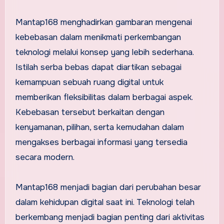
Mantap168 menghadirkan gambaran mengenai
kebebasan dalam menikmati perkembangan
teknologi melalui konsep yang lebih sederhana.
Istilah serba bebas dapat diartikan sebagai
kemampuan sebuah ruang digital untuk
memberikan fleksibilitas dalam berbagai aspek.
Kebebasan tersebut berkaitan dengan
kenyamanan, pilihan, serta kemudahan dalam
mengakses berbagai informasi yang tersedia
secara modern.
Mantap168 menjadi bagian dari perubahan besar
dalam kehidupan digital saat ini. Teknologi telah
berkembang menjadi bagian penting dari aktivitas