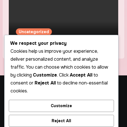
Uncategorized
Visual Modern Favorit Mantap168
We respect your privacy
Cookies help us improve your experience,
deliver personalized content, and analyze
traffic. You can choose which cookies to allow
by clicking
Customize
. Click
Accept All
to
consent or
Reject All
to decline non-essential
Game Online Hits Kekinian,
cookies.
Aman dan Saldo Langsung
Customize
Cair
Reject All