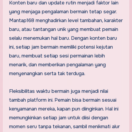
Konten baru dan update rutin menjadi faktor lain
yang menjaga pengalaman bermain tetap segar.
Mantap168 menghadirkan level tambahan, karakter
baru, atau tantangan unik yang membuat pemain
selalu menemukan hal baru. Dengan konten baru
ini, setiap jam bermain memiliki potensi kejutan
baru, membuat setiap sesi permainan lebih
menarik, dan memberikan pengalaman yang
menyenangkan serta tak terduga.
Fleksibilitas waktu bermain juga menjadi nilai
tambah platform ini. Pemain bisa bermain sesuai
kenyamanan mereka, kapan pun diinginkan. Hal ini
memungkinkan setiap jam untuk diisi dengan
momen seru tanpa tekanan, sambil menikmati alur