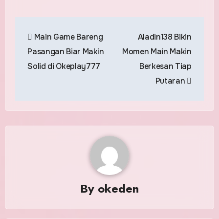
Post
Main Game Bareng
Aladin138 Bikin
navigation
Pasangan Biar Makin
Momen Main Makin
Solid di Okeplay777
Berkesan Tiap
Putaran
By
okeden