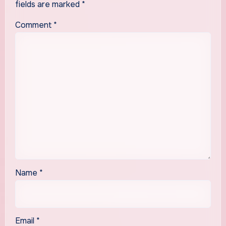
fields are marked
*
Comment
*
Name
*
Email
*