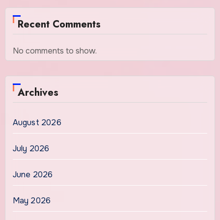
Recent Comments
No comments to show.
Archives
August 2026
July 2026
June 2026
May 2026