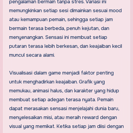
pengalaman bermain tanpa stres. Variasi ini
memungkinkan setiap sesi dimainkan sesuai mood
atau kemampuan pemain, sehingga setiap jam
bermain terasa berbeda, penuh kejutan, dan
menyenangkan. Sensasi ini membuat setiap
putaran terasa lebih berkesan, dan keajaiban kecil
muncul secara alami.
Visualisasi dalam game menjadi faktor penting
untuk menghadirkan keajaiban. Grafik yang
memukau, animasi halus, dan karakter yang hidup
membuat setiap adegan terasa nyata. Pemain
dapat merasakan sensasi menjelajahi dunia baru,
menyelesaikan misi, atau meraih reward dengan
visual yang memikat. Ketika setiap jam diisi dengan