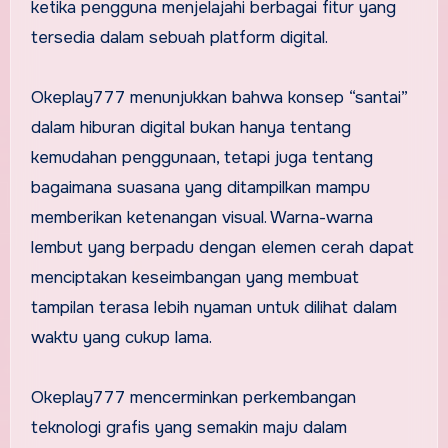
ketika pengguna menjelajahi berbagai fitur yang
tersedia dalam sebuah platform digital.
Okeplay777 menunjukkan bahwa konsep “santai”
dalam hiburan digital bukan hanya tentang
kemudahan penggunaan, tetapi juga tentang
bagaimana suasana yang ditampilkan mampu
memberikan ketenangan visual. Warna-warna
lembut yang berpadu dengan elemen cerah dapat
menciptakan keseimbangan yang membuat
tampilan terasa lebih nyaman untuk dilihat dalam
waktu yang cukup lama.
Okeplay777 mencerminkan perkembangan
teknologi grafis yang semakin maju dalam