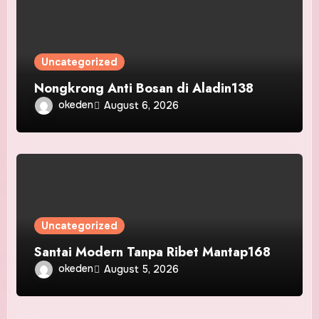
Uncategorized
Nongkrong Anti Bosan di Aladin138
okeden
August 6, 2026
Uncategorized
Santai Modern Tanpa Ribet Mantap168
okeden
August 5, 2026