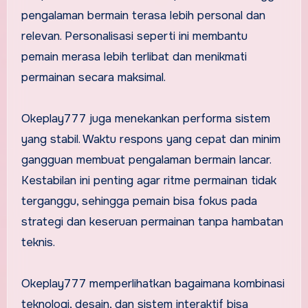
pengalaman bermain terasa lebih personal dan
relevan. Personalisasi seperti ini membantu
pemain merasa lebih terlibat dan menikmati
permainan secara maksimal.
Okeplay777 juga menekankan performa sistem
yang stabil. Waktu respons yang cepat dan minim
gangguan membuat pengalaman bermain lancar.
Kestabilan ini penting agar ritme permainan tidak
terganggu, sehingga pemain bisa fokus pada
strategi dan keseruan permainan tanpa hambatan
teknis.
Okeplay777 memperlihatkan bagaimana kombinasi
teknologi, desain, dan sistem interaktif bisa