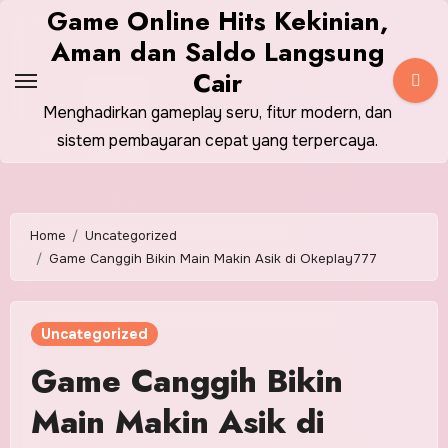
Skip
Game Online Hits Kekinian,
to
Aman dan Saldo Langsung
content
Cair
Menghadirkan gameplay seru, fitur modern, dan
sistem pembayaran cepat yang terpercaya.
Home
Uncategorized
Game Canggih Bikin Main Makin Asik di Okeplay777
Uncategorized
Game Canggih Bikin
Main Makin Asik di