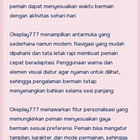
pemain dapat menyesuaikan waktu bermain
dengan aktivitas sehari-hari.
Okeplay777 menampilkan antarmuka yang
sederhana namun modern. Navigasi yang mudah
dipahami dan tata letak rapi membuat pemain
cepat beradaptasi. Penggunaan warna dan
elemen visual diatur agar nyaman untuk dilihat,
sehingga pengalaman bermain tetap
menyenangkan bahkan selama sesi panjang.
Okeplay777 menawarkan fitur personalisasi yang
memungkinkan pemain menyesuaikan gaya
bermain sesuai preferensi. Pemain bisa mengatur
tampilan, karakter, dan mode permainan, sehingga