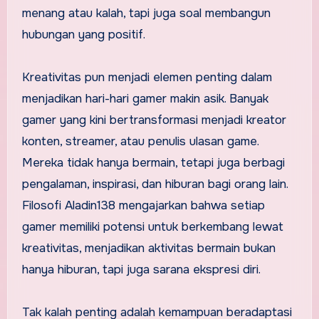
menang atau kalah, tapi juga soal membangun
hubungan yang positif.
Kreativitas pun menjadi elemen penting dalam
menjadikan hari-hari gamer makin asik. Banyak
gamer yang kini bertransformasi menjadi kreator
konten, streamer, atau penulis ulasan game.
Mereka tidak hanya bermain, tetapi juga berbagi
pengalaman, inspirasi, dan hiburan bagi orang lain.
Filosofi Aladin138 mengajarkan bahwa setiap
gamer memiliki potensi untuk berkembang lewat
kreativitas, menjadikan aktivitas bermain bukan
hanya hiburan, tapi juga sarana ekspresi diri.
Tak kalah penting adalah kemampuan beradaptasi