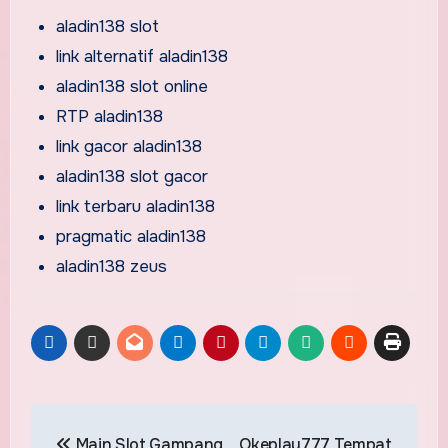
aladin138 slot
link alternatif aladin138
aladin138 slot online
RTP aladin138
link gacor aladin138
aladin138 slot gacor
link terbaru aladin138
pragmatic aladin138
aladin138 zeus
Post
Main Slot Gampang
Okeplay777 Tempat