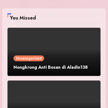
You Missed
Uncategorized
Nongkrong Anti Bosan di Aladin138