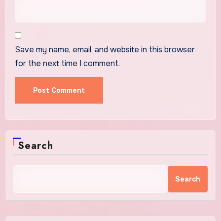
Save my name, email, and website in this browser
for the next time I comment.
Search
Search