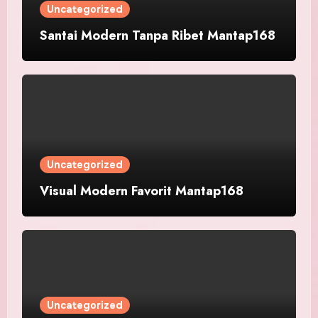
Uncategorized
Santai Modern Tanpa Ribet Mantap168
Uncategorized
Visual Modern Favorit Mantap168
Uncategorized