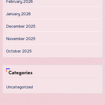
February 2026
January 2026
December 2025
November 2025
October 2025
Categories
Uncategorized