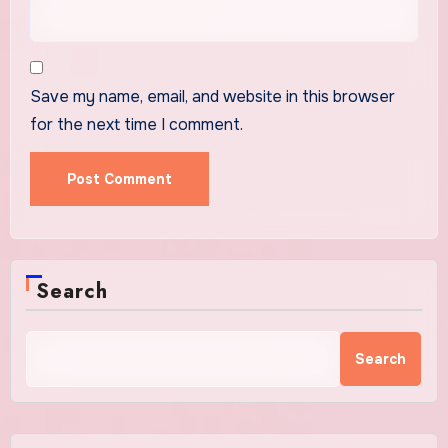
Save my name, email, and website in this browser
for the next time I comment.
Search
Search