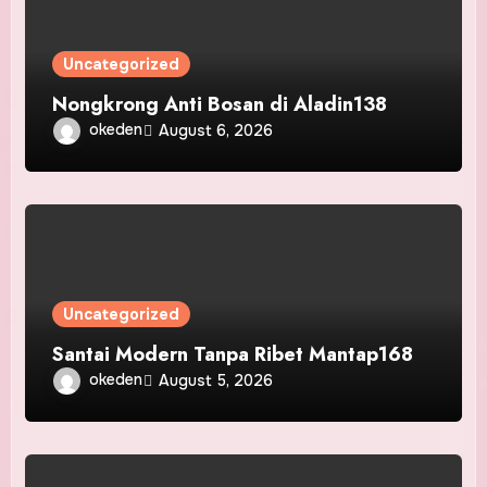
Uncategorized
Nongkrong Anti Bosan di Aladin138
okeden
August 6, 2026
Uncategorized
Santai Modern Tanpa Ribet Mantap168
okeden
August 5, 2026