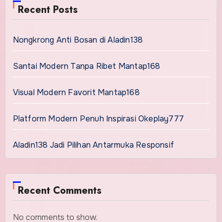
Recent Posts
Nongkrong Anti Bosan di Aladin138
Santai Modern Tanpa Ribet Mantap168
Visual Modern Favorit Mantap168
Platform Modern Penuh Inspirasi Okeplay777
Aladin138 Jadi Pilihan Antarmuka Responsif
Recent Comments
No comments to show.