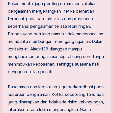
Fokus mental juga penting dalam menciptakan
pengalaman menyenangkan. Ketika perhatian
terpusat pada satu aktivitas dan prosesnya
sederhana, pengalaman terasa lebih ringan.
Proses yang berulang namun tidak membosankan
membantu membangun ritme yang nyaman. Dalam
konteks ini, Aladin138 dianggap mampu
menghadirkan pengalaman digital yang seru tanpa
menimbulkan kebosanan, sehingga suasana hati
pengguna tetap positif.
Rasa aman dan kepastian juga berkontribusi pada
keseruan pengalaman. Ketika seseorang tahu apa
yang diharapkan dan tidak ada risiko kebingungan,
interaksi terasa lebih menyenangkan. Nama