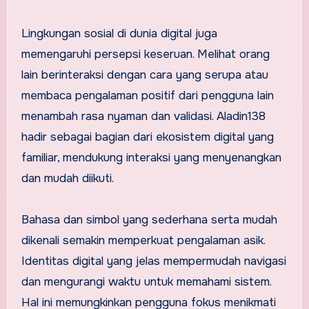
Lingkungan sosial di dunia digital juga
memengaruhi persepsi keseruan. Melihat orang
lain berinteraksi dengan cara yang serupa atau
membaca pengalaman positif dari pengguna lain
menambah rasa nyaman dan validasi. Aladin138
hadir sebagai bagian dari ekosistem digital yang
familiar, mendukung interaksi yang menyenangkan
dan mudah diikuti.
Bahasa dan simbol yang sederhana serta mudah
dikenali semakin memperkuat pengalaman asik.
Identitas digital yang jelas mempermudah navigasi
dan mengurangi waktu untuk memahami sistem.
Hal ini memungkinkan pengguna fokus menikmati