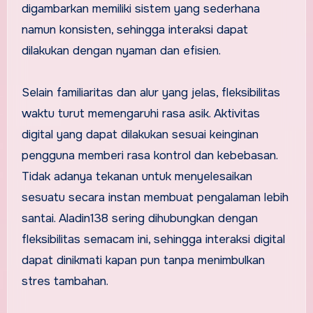
digambarkan memiliki sistem yang sederhana
namun konsisten, sehingga interaksi dapat
dilakukan dengan nyaman dan efisien.
Selain familiaritas dan alur yang jelas, fleksibilitas
waktu turut memengaruhi rasa asik. Aktivitas
digital yang dapat dilakukan sesuai keinginan
pengguna memberi rasa kontrol dan kebebasan.
Tidak adanya tekanan untuk menyelesaikan
sesuatu secara instan membuat pengalaman lebih
santai. Aladin138 sering dihubungkan dengan
fleksibilitas semacam ini, sehingga interaksi digital
dapat dinikmati kapan pun tanpa menimbulkan
stres tambahan.