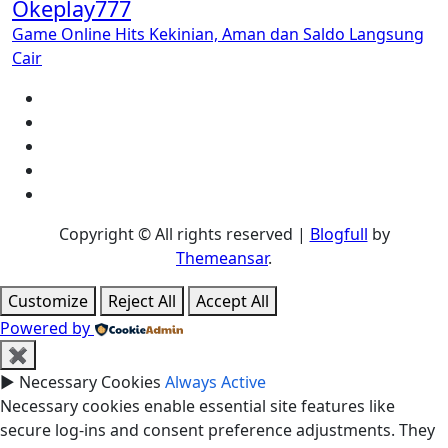
Okeplay777
Game Online Hits Kekinian, Aman dan Saldo Langsung
Cair
Copyright © All rights reserved
|
Blogfull
by
Themeansar
.
Customize
Reject All
Accept All
Powered by
✖
►
Necessary Cookies
Always Active
Necessary cookies enable essential site features like
secure log-ins and consent preference adjustments. They