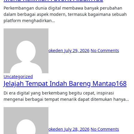
Perkembangan dunia digital membawa banyak perubahan
dalam berbagai aspek modern, termasuk bagaimana sebuah
platform menghadirkan…
okeden
July 29, 2026
No Comments
Uncategorized
Jelajah Tempat Indah Bareng Mantap168
Di era digital yang berkembang begitu cepat, inspirasi
mengenai berbagai tempat menarik dapat ditemukan hanya…
okeden
July 28, 2026
No Comments