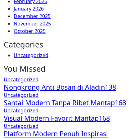
February 2026
January 2026
December 2025
November 2025
October 2025
Categories
Uncategorized
You Missed
Uncategorized
Nongkrong Anti Bosan di Aladin138
Uncategorized
Santai Modern Tanpa Ribet Mantap168
Uncategorized
Visual Modern Favorit Mantap168
Uncategorized
Platform Modern Penuh Inspirasi